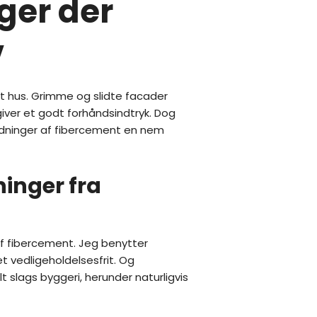
ger der
v
 hus. Grimme og slidte facader
ver et godt forhåndsindtryk. Dog
dninger af fibercement en nem
inger fra
f fibercement. Jeg benytter
t vedligeholdelsesfrit. Og
slags byggeri, herunder naturligvis