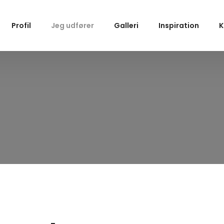
Profil
Jeg udfører
Galleri
Inspiration
K