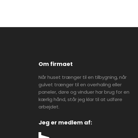
Om ​firmaet
Når huset trænger til en tilbygning, når
gulvet trænger til en overhaling eller
paneler, døre og vinduer har brug for en
kærlig hånd, står jeg klar til at udføre
arbejdet.
Jeg er medlem af:​